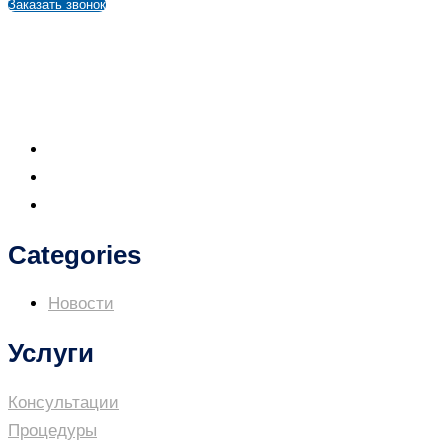
Заказать звонок
+7 (967) 555-98-80
ул. 40 лет Победы, 13Б, Тольятти
ул. Победы, 78, Тольятти
Categories
Новости
Услуги
Консультации
Процедуры