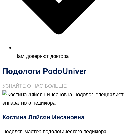
Нам доверяют доктора
Подологи PodoUniver
УЗНАЙТЕ О НАС БОЛЬШЕ
Костина Ляйсян Инсановна
Подолог, мастер подологического педикюра